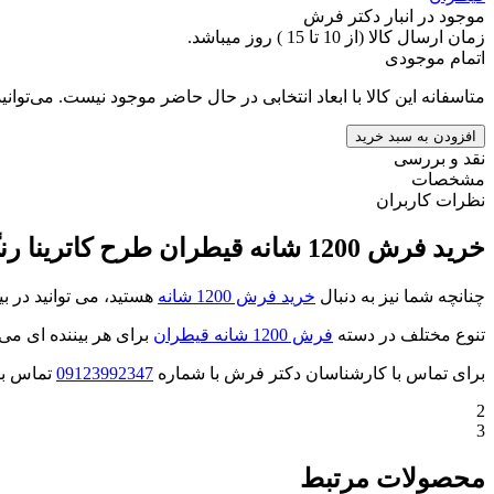
موجود در انبار دکتر فرش
زمان ارسال کالا (از 10 تا 15 ) روز میباشد.
اتمام موجودی
متاسفانه این کالا با ابعاد انتخابی در حال حاضر موجود نیست. می‌توانی
افزودن به سبد خرید
نقد و بررسی
مشخصات
نظرات کاربران
خرید فرش 1200 شانه قیطران طرح کاترینا رنگ فیلی
چنانچه شما نیز به دنبال
خرید فرش 1200 شانه
هستید، می توانید در ب
تنوع مختلف در دسته
فرش 1200 شانه قیطران
برای هر بیننده ای می 
برای تماس با کارشناسان دکتر فرش با شماره
09123992347
تماس بگ
2
3
محصولات مرتبط