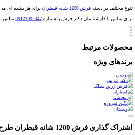
تنوع مختلف در دسته
فرش 1200 شانه قیطران
برای هر بیننده ای می 
برای تماس با کارشناسان دکتر فرش با شماره
09123992347
تماس بگ
2
3
محصولات مرتبط
برندهای ویژه
اشتراک گذاری فرش 1200 شانه قیطران طرح شکوه رنگ آبی