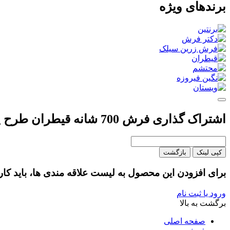
برندهای ویژه
اشتراک گذاری فرش 700 شانه قیطران طرح پریوش رنگ آبی
کپی لینک
بازگشت
برای افزودن این محصول به لیست علاقه مندی ها، باید کار
ورود یا ثبت نام
برگشت به بالا
صفحه اصلی