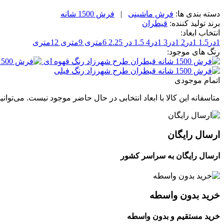
دسته بندی ها:
فرش ماشینی
|
فرش 1500 شانه
برند تولید کننده:
قیطران
انتخاب ابعاد:
1در1.5
1در2
1در3
1در4
1.5 در 2.25
6متری
9متری
12متری
رنگ های موجود:
اتمام موجودی
متاسفانه این کالا با ابعاد انتخابی در حال حاضر موجود نیست. می‌توانی
ارسال رایگان
ارسال رایگان به سراسر کشور
خرید بدون واسطه
خرید مستقیم و بدون واسطه