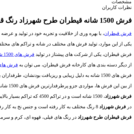
مشخصات
نظرات کاربران
فرش 1500 شانه قیطران طرح شهرزاد رنگ قهوه ای
فرش قیطران
، با بهره وری از خلاقیت و تجربه خود در تولید و عرضه
یکی از این موارد، تولید فرش های مختلف در شانه و تراکم های مختلف
فرش قیطران، یکی از شرکت های پیشتاز در تولید
فرش های 1500 شانه
از دیگر دسته بندی های کارخانه فرش قیطران، می توان به
فرش های 700 شا
فرش های 1500 شانه به دلیل زیبایی و ریزبافت بودنشان، طرفداران بسیاری پیدا کرده اند و به رقیبی برای فرش های دستباف تبدیل شده اند.
از بین این فرش ها، مواردی جزو پرطرفدارترین فرش های 1500 شانه قرار می گیرند که
فرش شهرزاد
، 1500 شانه است و در تراکم 4500 که تراکم بسیار بالایی است بافته می شود .
در
فرش شهرزاد
8 رنگ مختلف به کار رفته است و جنس نخ به کار رفته در بافت
فرش قیطران طرح شهرزاد
در رنگ های فیلی، قهوه ای، کرم و سرمه