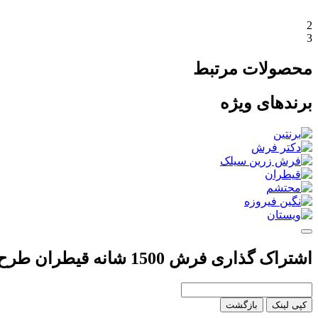
2
3
محصولات مرتبط
برندهای ویژه
اشتراک گذاری فرش 1500 شانه قیطران طرح شهرزاد رنگ قهوه ای
کپی لینک
بازگشت