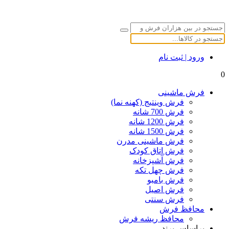
ورود | ثبت نام
0
فرش ماشینی
فرش وینتیج (کهنه نما)
فرش 700 شانه
فرش 1200 شانه
فرش 1500 شانه
فرش ماشینی مدرن
فرش اتاق کودک
فرش آشپزخانه
فرش چهل تکه
فرش بامبو
فرش اصیل
فرش سنتی
محافظ فرش
محافظ ریشه فرش
براساس برند