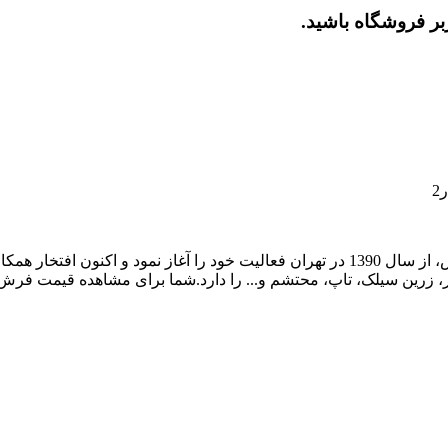
بر فروشگاه باشید.
دکتر فرش به عنوان مرکز تخصصی ارائه خدمات حوزه ی فرش، از سال 1390 در تهران فعالی
میر، زرین سیلک، تاپ، محتشم و... را دارد.شما برای مشاهده قیمت ف