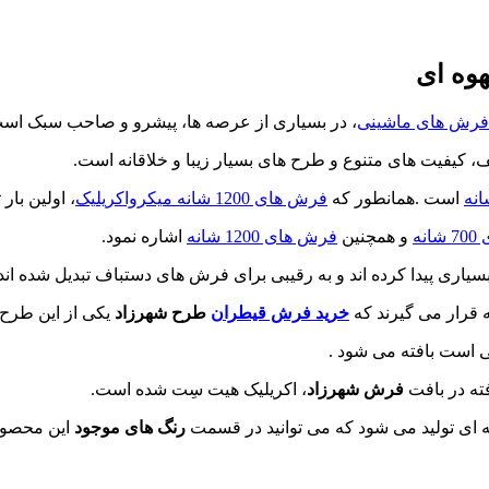
فرش های ماشینی
، در بسیاری از عرصه ها، پیشرو و صاحب سبک اس
، کیفیت های متنوع و طرح های بسیار زیبا و خلاقانه است.
است .همانطور که
فرش های 1200 شانه میکرواکریلیک
، اولین با
نه
و همچنین
فرش های 1200 شانه
اشاره نمود.
خرید فرش قیطران
طرح شهرزاد
یکی از این طرح
فرش شهرزاد
، اکریلیک هیت سِت شده است.
 ای تولید می شود که می توانید در قسمت
رنگ های موجود
این محصول