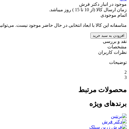
موجود در انبار دکتر فرش
زمان ارسال کالا (از 10 تا 15 ) روز میباشد.
اتمام موجودی
متاسفانه این کالا با ابعاد انتخابی در حال حاضر موجود نیست. می‌توانی
افزودن به سبد خرید
نقد و بررسی
مشخصات
نظرات کاربران
توضیحات
2
3
محصولات مرتبط
برندهای ویژه