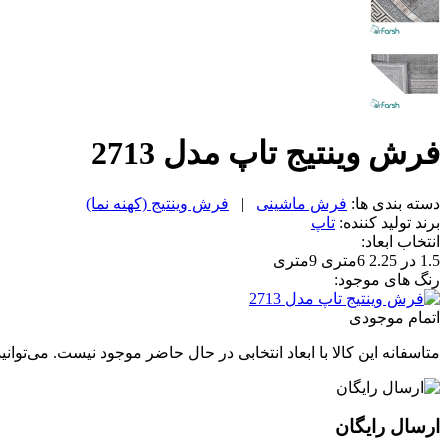
فرش وینتیج تاپ مدل 2713
دسته بندی ها:
فرش ماشینی
|
فرش وینتیج (کهنه نما)
برند تولید کننده:
تاپ
انتخاب ابعاد:
1.5 در 2.25
6متری
9متری
رنگ های موجود:
اتمام موجودی
متاسفانه این کالا با ابعاد انتخابی در حال حاضر موجود نیست. می‌توانی
ارسال رایگان