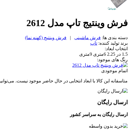
فرش وینتیج تاپ مدل 2612
دسته بندی ها:
فرش ماشینی
|
فرش وینتیج (کهنه نما)
برند تولید کننده:
تاپ
انتخاب ابعاد:
1.5 در 2.25
6متری
9متری
رنگ های موجود:
اتمام موجودی
متاسفانه این کالا با ابعاد انتخابی در حال حاضر موجود نیست. می‌توانی
ارسال رایگان
ارسال رایگان به سراسر کشور