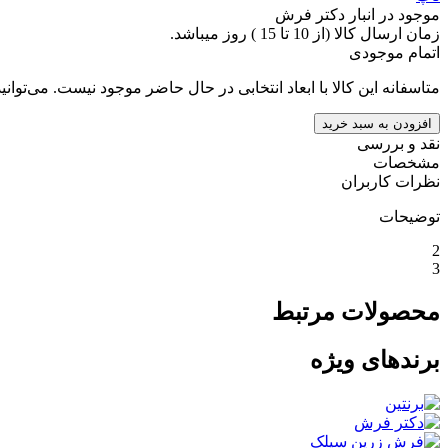
موجود در انبار دکتر فرش
زمان ارسال کالا (از 10 تا 15 ) روز میباشد.
اتمام موجودی
متاسفانه این کالا با ابعاد انتخابی در حال حاضر موجود نیست. می‌توانی
افزودن به سبد خرید
نقد و بررسی
مشخصات
نظرات کاربران
توضیحات
2
3
محصولات مرتبط
برندهای ویژه