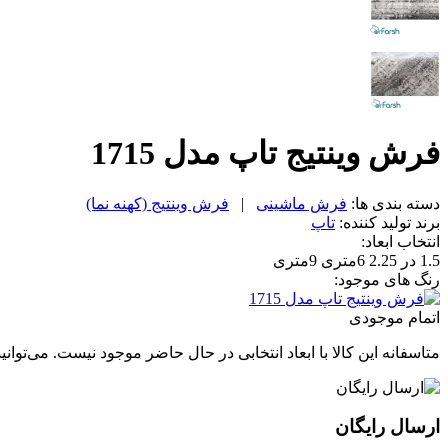
فرش وینتیج تاپ مدل 1715
دسته بندی ها:
فرش ماشینی
|
فرش وینتیج (کهنه نما)
برند تولید کننده:
تاپ
انتخاب ابعاد:
1.5 در 2.25
6متری
9متری
رنگ های موجود:
اتمام موجودی
متاسفانه این کالا با ابعاد انتخابی در حال حاضر موجود نیست. می‌توانی
ارسال رایگان