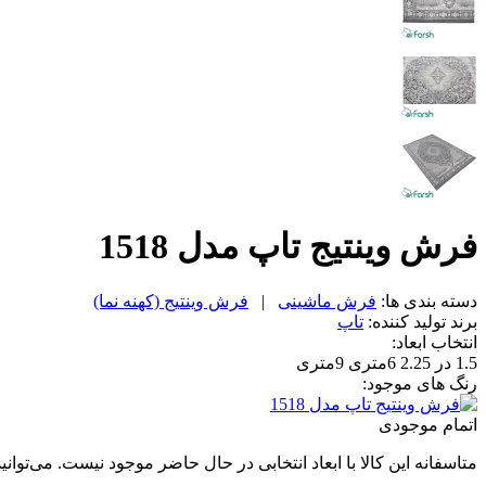
فرش وینتیج تاپ مدل 1518
دسته بندی ها:
فرش ماشینی
|
فرش وینتیج (کهنه نما)
برند تولید کننده:
تاپ
انتخاب ابعاد:
1.5 در 2.25
6متری
9متری
رنگ های موجود:
اتمام موجودی
متاسفانه این کالا با ابعاد انتخابی در حال حاضر موجود نیست. می‌توانی