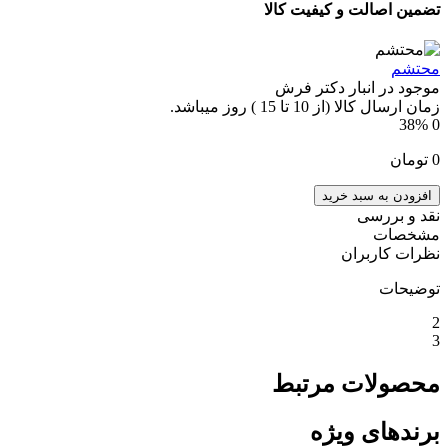
تضمین اصالت و کیفیت کالا
محتشم
موجود در انبار دکتر فرش
زمان ارسال کالا (از 10 تا 15 ) روز میباشد.
38%
0
0
تومان
افزودن به سبد خرید
نقد و بررسی
مشخصات
نظرات کاربران
توضیحات
2
3
محصولات مرتبط
برندهای ویژه