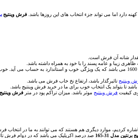
ه دارد اما می تواند جزء انتخاب های این روزها باشد.
فرش وینتیج
ب
مقدار شانه آن فرش است.
م
ش وینتیج
تاثیرگذار باشد، ارتفاع نخ خاب فرش می باشد.
روی کیفیت
فرش وینتیج
موثر باشد. میزان تراکم پود در متر
فرش وینتیج برن
 اشاره کردیم، موارد دیگری هم هستند که می توانند به ما در انتخاب فر
رنتین مدل 31-165
صد درصد اکریلیک می باشد که در دوام فرش تاثیر