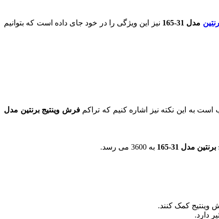
رنتین
مدل 31-165
نیز این ویژگی را در خود جای داده است که بتوانیم
فرش وینتیج برنتین مدل
تین مدل 31-165
به 3600 می رسد.
ش وینتیج کمک کنند.
 دارد.