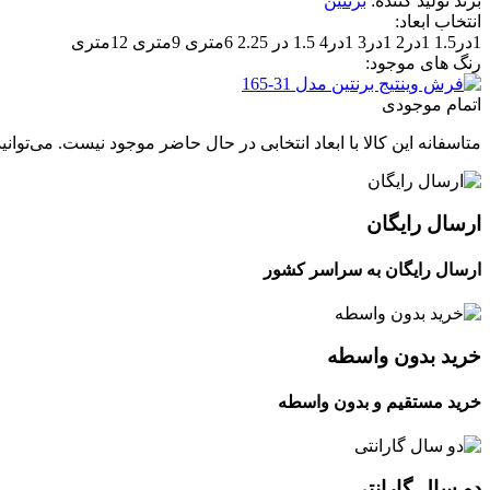
برند تولید کننده:
برنتین
انتخاب ابعاد:
1در1.5
1در2
1در3
1در4
1.5 در 2.25
6متری
9متری
12متری
رنگ های موجود:
اتمام موجودی
متاسفانه این کالا با ابعاد انتخابی در حال حاضر موجود نیست. می‌توانی
ارسال رایگان
ارسال رایگان به سراسر کشور
خرید بدون واسطه
خرید مستقیم و بدون واسطه
دو سال گارانتی