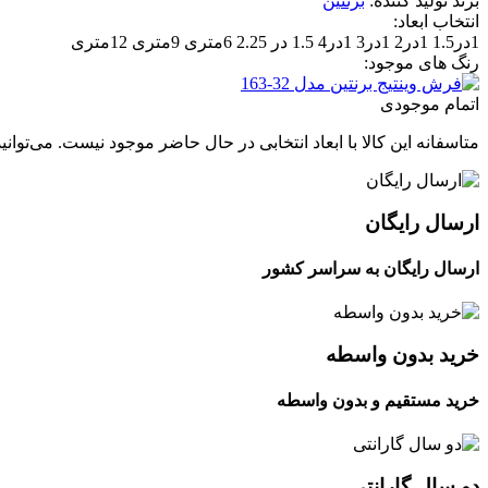
برند تولید کننده:
برنتین
انتخاب ابعاد:
1در1.5
1در2
1در3
1در4
1.5 در 2.25
6متری
9متری
12متری
رنگ های موجود:
اتمام موجودی
متاسفانه این کالا با ابعاد انتخابی در حال حاضر موجود نیست. می‌توانی
ارسال رایگان
ارسال رایگان به سراسر کشور
خرید بدون واسطه
خرید مستقیم و بدون واسطه
دو سال گارانتی