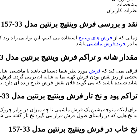
مشخصات
نظرات کاربران
نقد و بررسی فرش وینتیج برنتین مدل 33-157
زمانی که از
فرش های وینتیج
استفاده می کنیم، این توانایی را دارن
ما در
خرید فرش ماشینی
باشد.
مقدار شانه و تراکم فرش وینتیج برنتین مدل 33-157
فرقی نمی کند که
فرش
مورد نظر شما دستباف باشد یا ماشینی. شانه
بخشی از ریز نقش بودن فرش کهنه نما به شانه آن برمی گردد.
فرش و
شاید شنیده باشید که می گویند فلان نقش فرش طرح زنده ای دارد.
تراکم پود و نخ تار فرش وینتیج برنتین مدل 33-157
برای اینکه متوجه بشین یک فرش ماشینی تا چه میزان در برابر چروک
به نخ هایی که در راستای طول فرش قرار می گیرد نخ تار گفته می ش
نخ خاب در فرش وینتیج برنتین مدل 33-157