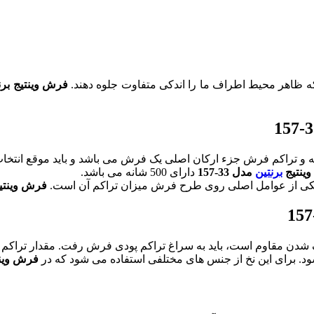
د که ظاهر محیط اطراف ما را اندکی متفاوت جلوه دهند.
فرش وینتیج برنتین 
 و تراکم فرش جزء ارکان اصلی یک فرش می باشد و باید موقع انتخاب
ینتیج
برنتین
مدل 33-157
دارای 500 شانه می باشد.
 یکی از عوامل اصلی روی طرح فرش میزان تراکم آن است.
فرش وینتیج ب
 شدن مقاوم است، باید به سراغ تراکم پودی فرش رفت. مقدار تراکم 
ود. برای این نخ از جنس های مختلفی استفاده می شود که در
فرش وینتیج