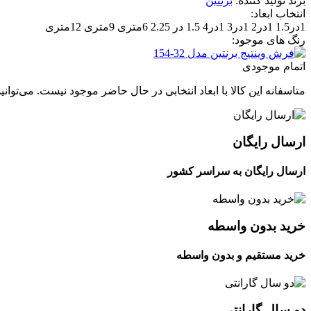
برند تولید کننده:
برنتین
انتخاب ابعاد:
1در1.5
1در2
1در3
1در4
1.5 در 2.25
6متری
9متری
12متری
رنگ های موجود:
اتمام موجودی
متاسفانه این کالا با ابعاد انتخابی در حال حاضر موجود نیست. می‌توانی
ارسال رایگان
ارسال رایگان به سراسر کشور
خرید بدون واسطه
خرید مستقیم و بدون واسطه
دو سال گارانتی