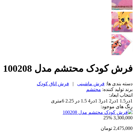
فرش کودک محتشم مدل 100208
دسته بندی ها:
فرش ماشینی
|
فرش اتاق کودک
برند تولید کننده:
محتشم
انتخاب ابعاد:
1در1.5
1در2
1در3
1در4
1.5 در 2.25
6متری
رنگ های موجود:
25%
3,300,000
2,475,000
تومان