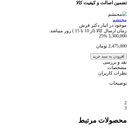
تضمین اصالت و کیفیت کالا
محتشم
موجود در انبار دکتر فرش
زمان ارسال کالا (از 10 تا 15 ) روز میباشد.
25%
3,300,000
2,475,000
تومان
افزودن به سبد خرید
نقد و بررسی
مشخصات
نظرات کاربران
توضیحات
2
3
محصولات مرتبط