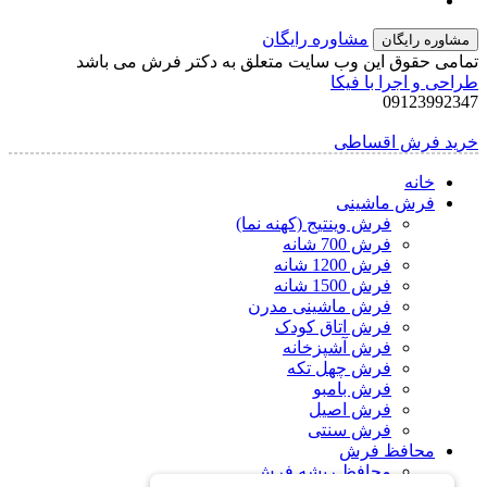
مشاوره رایگان
مشاوره رایگان
تمامی حقوق این وب سایت متعلق به دکتر فرش می باشد
طراحی و اجرا با فیکا
09123992347
خرید فرش اقساطی
خانه
فرش ماشینی
فرش وینتیج (کهنه نما)
فرش 700 شانه
فرش 1200 شانه
فرش 1500 شانه
فرش ماشینی مدرن
فرش اتاق کودک
فرش آشپزخانه
فرش چهل تکه
فرش بامبو
فرش اصیل
فرش سنتی
محافظ فرش
محافظ ریشه فرش