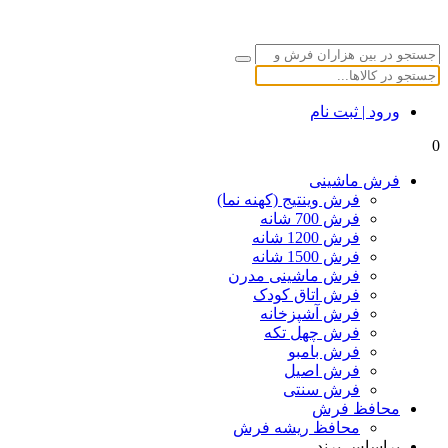
ورود | ثبت نام
0
فرش ماشینی
فرش وینتیج (کهنه نما)
فرش 700 شانه
فرش 1200 شانه
فرش 1500 شانه
فرش ماشینی مدرن
فرش اتاق کودک
فرش آشپزخانه
فرش چهل تکه
فرش بامبو
فرش اصیل
فرش سنتی
محافظ فرش
محافظ ریشه فرش
براساس برند