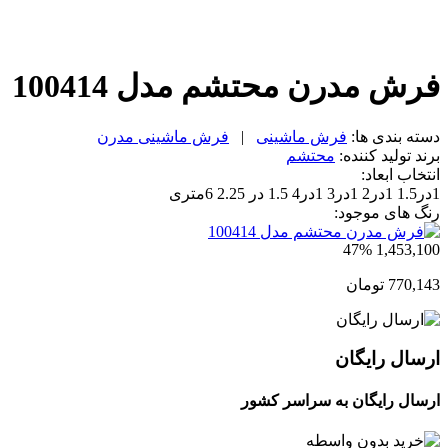
فرش مدرن محتشم مدل 100414
دسته بندی ها:
فرش ماشینی
|
فرش ماشینی مدرن
برند تولید کننده:
محتشم
انتخاب ابعاد:
1در1.5
1در2
1در3
1در4
1.5 در 2.25
6متری
رنگ های موجود:
47%
1,453,100
770,143
تومان
ارسال رایگان
ارسال رایگان به سراسر کشور