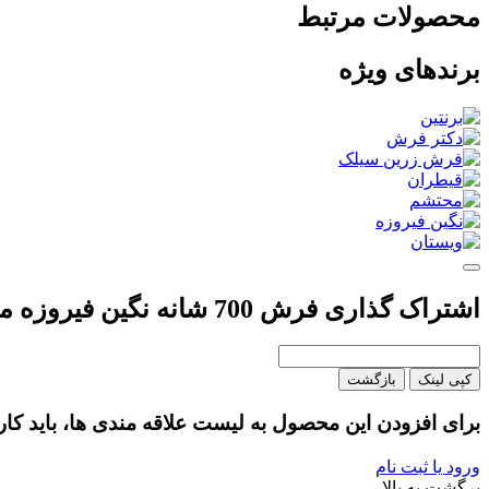
محصولات مرتبط
برندهای ویژه
اشتراک گذاری فرش 700 شانه نگین فیروزه مدل نیلوفر رنگ سرمه ای
کپی لینک
بازگشت
برای افزودن این محصول به لیست علاقه مندی ها، باید کار
ورود یا ثبت نام
برگشت به بالا