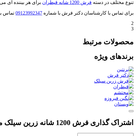
تنوع مختلف در دسته
فرش 1200 شانه قیطران
برای هر بیننده ای می 
برای تماس با کارشناسان دکتر فرش با شماره
09123992347
تماس بگ
2
3
محصولات مرتبط
برندهای ویژه
اشتراک گذاری فرش 1200 شانه زرین سیلک مدل 1410 رنگ نسکافه ای