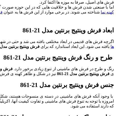
فرش های اصیل، صرفا به موزه ها اکتفا کرد.
اما با صنعتی شدن فرش ها و خلاقیت هایی که در این حوزه صورت 
کهنه نما
شناخته می شوند. در برخی موارد از این فرش ها به عنوان
فر
ابعاد فرش وینتیج برنتین مدل 21-861
اگرچه فرش های قدیمی در ابعاد مختلفی بافته می شد و حتی در شهر 
ها
بافته می شود. این ابعاد استاندارد که برای
فرش وینتیج برنتین مدل 21-861
طرح و رنگ فرش وینتیج برنتین مدل 21-861
رنگ و طرح در فرش های ماشینی از تنوع زیادی برخور دارد.
فرش وینتی
ی
فرش وینتیج برنتین مدل 21-861
نیز در شکل و ظاهر کهنه ی فرش ب
جنس فرش وینتیج برنتین مدل 21-861
با وجود آنکه فرش های ماشینی در دسته ی منسوجات هستند، شکل این
امروزه با توجه به تنوع فرش های ماشینی و تفاوت کیفیت آنها، اکری
که دارند استفاده می شود.