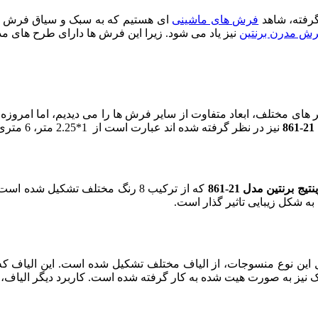
گرفته، شاهد
فرش های ماشینی
ای هستیم که به سبک و سیاق فرش ها
ش مدرن برنتین
نیز یاد می شود. زیرا این فرش ها دارای طرح های مد
های مختلف، ابعاد متفاوت از سایر فرش ها را می دیدیم، اما امروزه
نیز در نظر گرفته شده اند عبارت است از 1*2.25 متر، 6 متری 2*3، 9 متری در ابعاد 2.5*3.5 و 12 متری است.
ج برنتین مدل 21-861
که از ترکیب 8 رنگ مختلف تشکیل
ه شکل زیبایی تاثیر گذار است.
 نوع منسوجات، از الیاف مختلف تشکیل شده است. این الیاف که به صو
لیک نیز به صورت هیت شده به کار گرفته شده است. کاربرد دیگر الیاف،