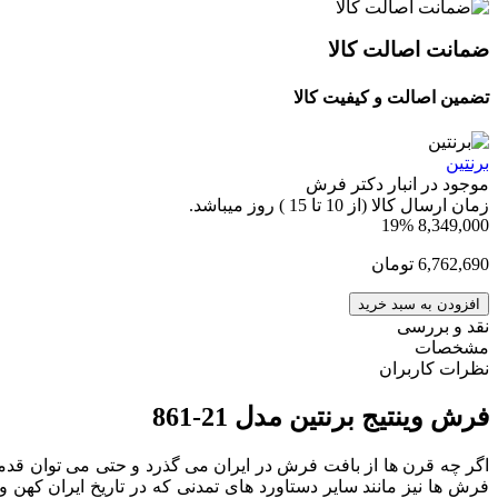
ضمانت اصالت کالا
تضمین اصالت و کیفیت کالا
برنتین
موجود در انبار دکتر فرش
زمان ارسال کالا (از 10 تا 15 ) روز میباشد.
19%
8,349,000
6,762,690
تومان
افزودن به سبد خرید
نقد و بررسی
مشخصات
نظرات کاربران
فرش وینتیج برنتین مدل 21-861
اگر چه قرن ها از بافت فرش در ایران می گذرد و حتی می توان قدمت آ
فرش ها نیز مانند سایر دستاورد های تمدنی که در تاریخ ایران کهن و