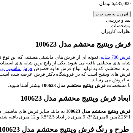
6,435,000
تومان
افزودن به سبد خرید
نقد و بررسی
مشخصات
نظرات کاربران
فرش وینتیج محتشم مدل 100623
فرش 700 شانه
، نمونه ای از فرش های ماشینی هستند، که این نو
شانه های مختلفی بافته می شوند. یکی از رایج ترین شانه های استفاده شده در 
برند محتشم، که به تولید انواع فرش ها به خصوص
فرش ماشینی وین
فرش های وینتیج است که در فروشگاه دکتر فرش عرضه شده است.
به فروش می رساند.
با مشخصات
فرش وینتیج محتشم مدل 100623
بیشتر آشنا شوید.
ابعاد فرش وینتیج محتشم مدل 100623
فرش وینتیج محتشم مدل 100623
به مانند سایر فرش های ماشینی در ا
1*2.25متر، 6متری2*3، 9 متری در ابعاد 2.5*3.5 و 12 متری بافته شده است شما می توانید با انتخاب ابعاد مناسب زیبایی خانه ی خود را دو چندان کنید.
طرح و رنگ فرش وینتیج محتشم مدل 100623