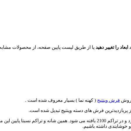
د
ابعاد را تغییر دهید
یا از طریق لیست پایین صفحه، از محصولات مشابه ای
 فروش
فرش وینتیج
( کهنه نما ) بسیار معروف شده است .
قرار می گیرد و در تراکم 2100 بافته می شود. همین شانه و تراکم
 خوشایندی داشته باشیم.