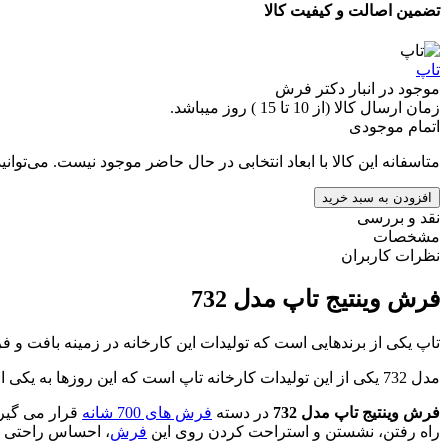
تضمین اصالت و کیفیت کالا
تاپ
موجود در انبار دکتر فرش
زمان ارسال کالا (از 10 تا 15 ) روز میباشد.
اتمام موجودی
متاسفانه این کالا با ابعاد انتخابی در حال حاضر موجود نیست. می‌توانی
افزودن به سبد خرید
نقد و بررسی
مشخصات
نظرات کاربران
فرش وینتیج تاپ مدل 732
تاپ یکی از برندهایی است که تولیدات این کارخانه در زمینه بافت و
مدل 732 یکی از این تولیدات کارخانه تاپ است که این روزها به یکی از پربازدیدترین فرش های دسته وینتیج تبدیل شده است.
فرش وینتیج تاپ مدل 732
در دسته
فرش های 700 شانه
راه رفتن، نشستن و استراحت کردن روی این
فرش
، احساس راحتی و