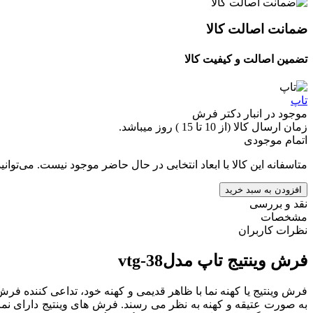
ضمانت اصالت کالا
تضمین اصالت و کیفیت کالا
تاپ
موجود در انبار دکتر فرش
زمان ارسال کالا (از 10 تا 15 ) روز میباشد.
اتمام موجودی
متاسفانه این کالا با ابعاد انتخابی در حال حاضر موجود نیست. می‌توانی
افزودن به سبد خرید
نقد و بررسی
مشخصات
نظرات کاربران
فرش وینتیج تاپ مدلvtg-38
فرش وینتیج یا کهنه نما با ظاهر قدیمی و کهنه خود، تداعی کننده ف
به صورت عتیقه و کهنه به نظر می رسند. فرش های وینتیج دارای نماد