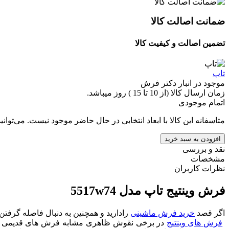
ضمانت اصالت کالا
تضمین اصالت و کیفیت کالا
تاپ
موجود در انبار دکتر فرش
زمان ارسال کالا (از 10 تا 15 ) روز میباشد.
اتمام موجودی
متاسفانه این کالا با ابعاد انتخابی در حال حاضر موجود نیست. می‌توانی
افزودن به سبد خرید
نقد و بررسی
مشخصات
نظرات کاربران
فرش وینتیج تاپ مدل 5517w74
اگر قصد
خرید فرش ماشینی
رادارید و همچنین به دنبال فاصله گرفت
فرش های وینتیج
در برخی نقوش ظاهری مشابه فرش های قدیمی دارند