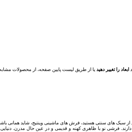
د
ابعاد را تغییر دهید
یا از طریق لیست پایین صفحه، از محصولات مشابه ای
ن از سبک های سنتی هستید، فرش های ماشینی وینتیج، شاید همانی باشد
. فرشی نو با ظاهری کهنه و قدیمی و در عین حال مدرن. دنیایی از