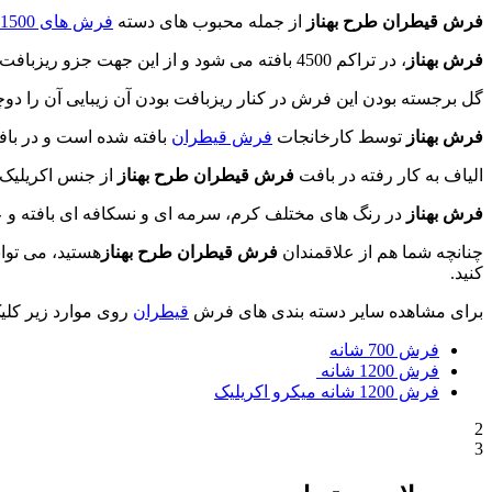
فرش قیطران طرح بهناز
از جمله محبوب های دسته
فرش های 1500 شانه
فرش بهناز
، در تراکم 4500 بافته می شود و از این جهت جزو ریزبافت ترین
گل برجسته بودن این فرش در کنار ریزبافت بودن آن زیبایی آن را دو
فرش بهناز
توسط کارخانجات
فرش قیطران
بافته شده است و در بافت آن از 8 رنگ مختلف کم
الیاف به کار رفته در بافت
فرش قیطران طرح بهناز
از جنس اکریلیک
فرش بهناز
در رنگ های مختلف کرم، سرمه ای و نسکافه ای بافته و
چنانچه شما هم از علاقمندان
فرش قیطران طرح بهناز
هستید، می توا
کنید.
برای مشاهده سایر دسته بندی های فرش
قیطران
روی موارد زیر کلیک
فرش 700 شانه
فرش 1200 شانه
فرش 1200 شانه میکرو اکریلیک
2
3