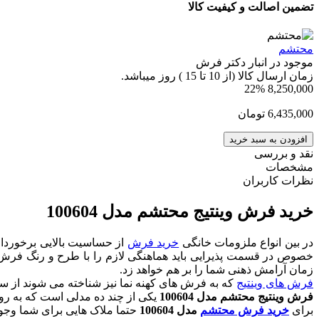
تضمین اصالت و کیفیت کالا
محتشم
موجود در انبار دکتر فرش
زمان ارسال کالا (از 10 تا 15 ) روز میباشد.
22%
8,250,000
6,435,000
تومان
افزودن به سبد خرید
نقد و بررسی
مشخصات
نظرات کاربران
خرید فرش وینتیج محتشم مدل 100604
در بین انواع ملزومات خانگی
خرید فرش
از حساسیت بالایی برخوردار
خصوص در قسمت پذیرایی باید هماهنگی لازم را با طرح و رنگ فرش داشت
زمان آرامش ذهنی شما را بر هم خواهد زد.
فرش های وینتیج
که به فرش های کهنه نما نیز شناخته می شوند از
فرش وینتیج محتشم مدل 100604
یکی از چند ده مدلی است که به رو
برای
خرید فرش محتشم
مدل 100604
حتما ملاک هایی برای شما وجود 