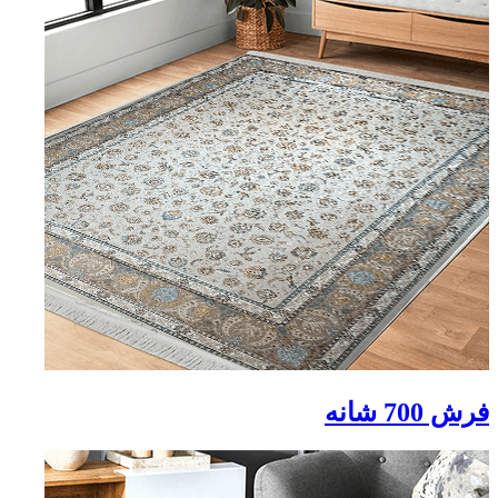
فرش 700 شانه