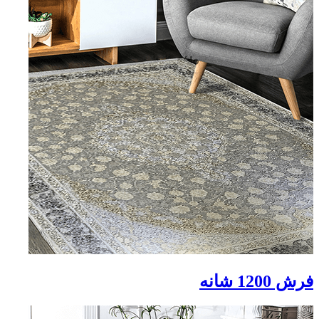
فرش 1200 شانه