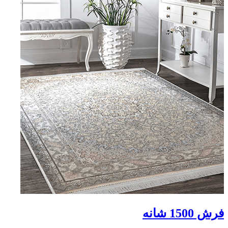
فرش 1500 شانه