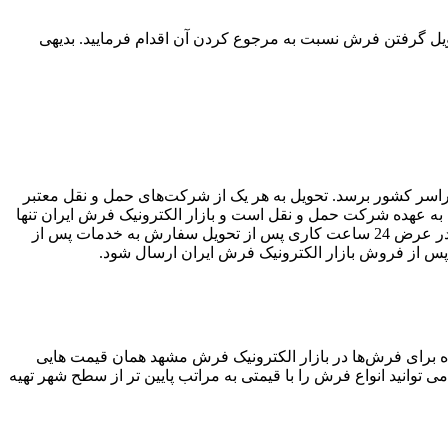
ر در خرید از بازار الکترونیک فرش ایران، می‌توانید در صورت وجود هرگونه عیب، تا 7 روز پس از تحویل گرفتن فرش نسبت به مرجوع کردن آن اقدام فرمایید. بدیهی
راسر کشور برسد. تحویل به هر یک از شرکت‌‏های حمل و نقل معتبر
ل به عهده شرکت حمل و نقل است و بازار الکترونیک فرش ایران تنها
در صورت تایید شرکت حمل کننده سفارش و در راستای تسهیل امور پیگیری، خسارت را جبران می‌‏کند. آسیب‏‌های ناشی از حمل و نقل باید در عرض 24 ساعت کاری پس از تحویل سفارش به خدمات پس از
س از فروش بازار الکترونیک فرش ایران ارسال شود.
ه برای فرش‌ها در بازار الکترونیک فرش مشهد همان قیمت هایی
وانید انواع فرش را با قیمتی به مراتب پایین تر از سطح شهر تهیه